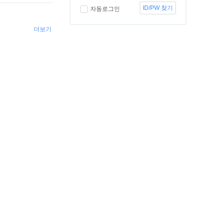
ID/PW 찾기
자동로그인
더보기