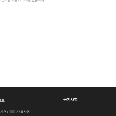
검색된 자료가 하나도 없습니다.
공지사항
정보
회사명 / 대표 : 대표자명